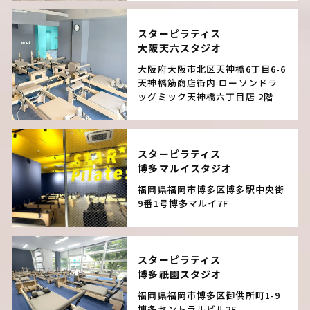
スターピラティス
大阪天六スタジオ
大阪府大阪市北区天神橋6丁目6-6
天神橋筋商店街内
ローソンドラ
ッグミック天神橋六丁目店 2階
スターピラティス
博多マルイスタジオ
福岡県福岡市博多区博多駅中央街
9番1号
博多マルイ7F
スターピラティス
博多祇園スタジオ
福岡県福岡市博多区御供所町1-9
博多セントラルビル2F