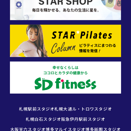
札幌駅前スタジオ
札幌大通ル・トロワスタジオ
札幌白石スタジオ
阪急伊丹駅前スタジオ
大阪天六スタジオ
博多マルイスタジオ
博多祇園スタジオ