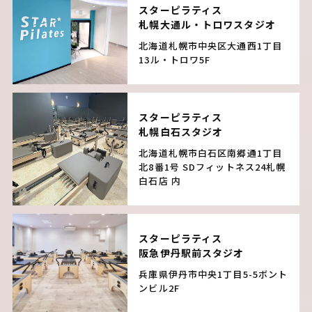
スターピラティス
札幌大通ル・トロワスタジオ
北海道札幌市中央区大通西1丁目
13
ル・トロワ5F
スターピラティス
札幌白石スタジオ
北海道札幌市白石区南郷通1丁目
北8番1号
SDフィットネス24札幌
白石店 内
スターピラティス
阪急伊丹駅前スタジオ
兵庫県伊丹市中央1丁目5-5
ボント
ンビル2F