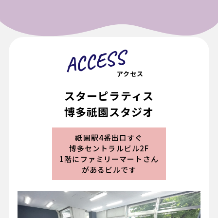
ACCESS
アクセス
スターピラティス
博多祇園スタジオ
祇園駅4番出口すぐ
博多セントラルビル2F
1階にファミリーマートさん
があるビルです